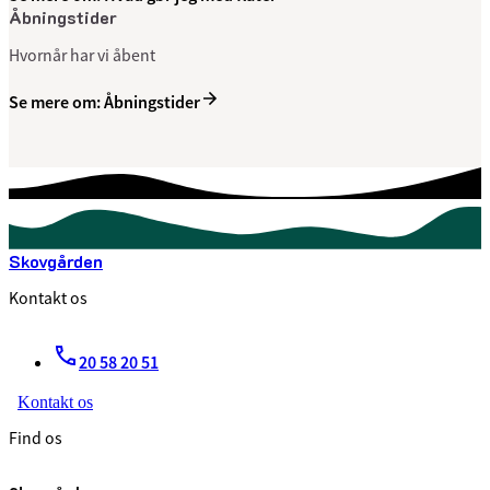
Åbningstider
Hvornår har vi åbent
Se mere om: Åbningstider
Skovgården
Kontakt os
20 58 20 51
Kontakt os
Find os