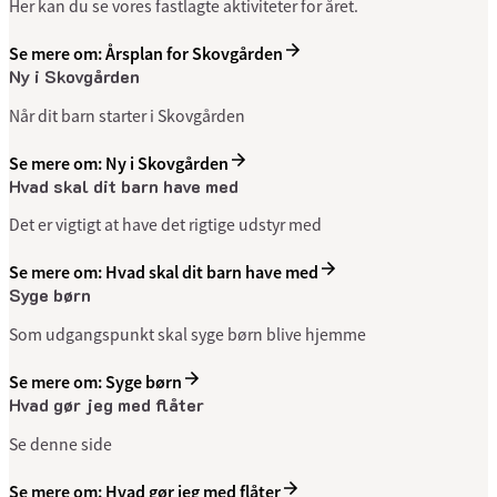
Her kan du se vores fastlagte aktiviteter for året.
Se mere om: Årsplan for Skovgården
Ny i Skovgården
Når dit barn starter i Skovgården
Se mere om: Ny i Skovgården
Hvad skal dit barn have med
Det er vigtigt at have det rigtige udstyr med
Se mere om: Hvad skal dit barn have med
Syge børn
Som udgangspunkt skal syge børn blive hjemme
Se mere om: Syge børn
Hvad gør jeg med flåter
Se denne side
Se mere om: Hvad gør jeg med flåter