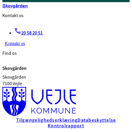
Skovgården
Kontakt os
20 58 20 51
Kontakt os
Find os
Skovgården
Skovgården
7100 Vejle
Tilgængelighedserklæring
Databeskyttelse
Kontrolrapport