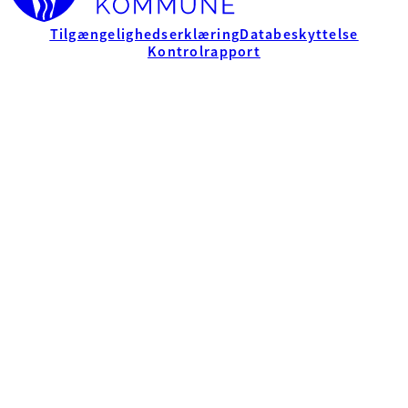
Tilgængelighedserklæring
Databeskyttelse
Kontrolrapport