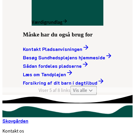
Værdigrundlag
Måske har du også brug for
Kontakt Pladsanvisningen
Besøg Sundhedsplejens hjemmeside
Sådan fordeles pladserne
Læs om Tandplejen
Forsikring af dit barn i dagtilbud
Vis alle
Viser 5 af 8 links
Skovgården
Kontakt os