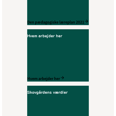
Den pædagogiske læreplan 2021
Hvem arbejder her
Hvem arbejder her
Skovgårdens værdier