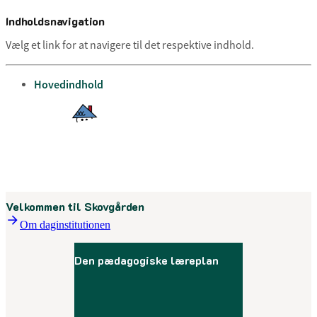
Indholdsnavigation
Vælg et link for at navigere til det respektive indhold.
gå til
Hovedindhold
Menu
Velkommen til Skovgården
Om daginstitutionen
Den pædagogiske læreplan