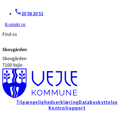
20 58 20 51
Kontakt os
Find os
Skovgården
Skovgården
7100 Vejle
Tilgængelighedserklæring
Databeskyttelse
Kontrolrapport