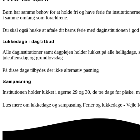
Børn har samme behov for at holde fri og have ferie fra institutionerne
i samme omfang som forældrene.
Du skal også huske at aftale dit barns ferie med daginstitutionen i go
Lukkedage i dagtilbud
Alle daginstitutioner samt dagplejen holder lukket på alle helligdage, 
juleaftensdag og grundlovsdag
På disse dage tilbydes der ikke alternativ pasning
Sampasning
Institutionen holder lukket i ugerne 29 og 30, de tre dage før påske, 
Læs mere om lukkedage og sampasning
Ferier og lukkedage - Vejl