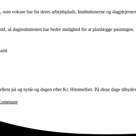
, som voksne har fra deres arbejdsplads. Institutionerne og dagplejernes h
d tid, så daginsitutionen har bedre mulighed for at planlægge pasningen.
samt
mellem jul og nytår og dagen efter Kr. Himmelfart. På disse dage tilbyd
e Kommune