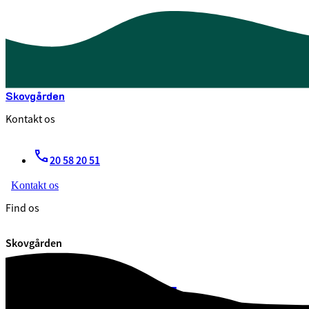
Skovgården
Kontakt os
20 58 20 51
Kontakt os
Find os
Skovgården
Skovgården
7100 Vejle