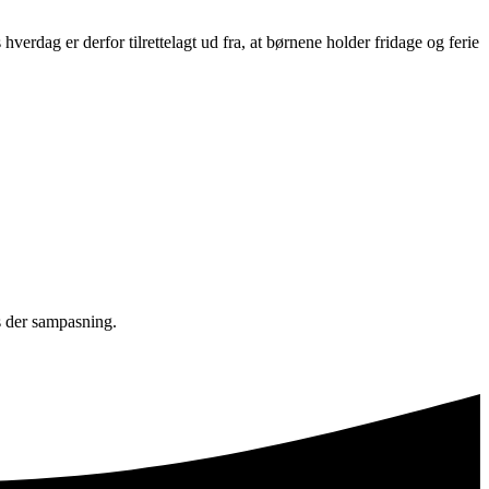
verdag er derfor tilrettelagt ud fra, at børnene holder fridage og ferie
es der sampasning.