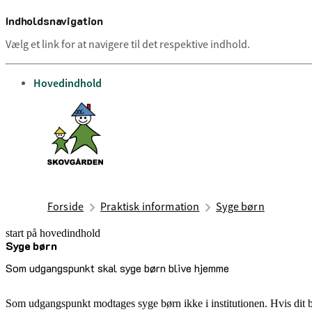
Indholdsnavigation
Vælg et link for at navigere til det respektive indhold.
gå til
Hovedindhold
Forside
Praktisk information
Syge børn
start på hovedindhold
Syge børn
senest opdateret 24. juni 2026
Som udgangspunkt skal syge børn blive hjemme
Som udgangspunkt modtages syge børn ikke i institutionen. Hvis dit bar