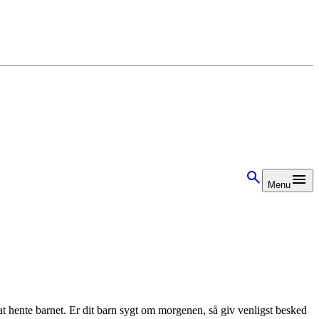
Menu
at hente barnet. Er dit barn sygt om morgenen, så giv venligst besked