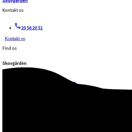
Skovgården
Kontakt os
20 58 20 51
Kontakt os
Find os
Skovgården
Skovgården
7100 Vejle