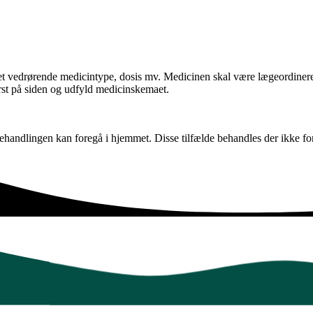
et vedrørende medicintype, dosis mv. Medicinen skal være lægeordineret
rst på siden og udfyld medicinskemaet.
behandlingen kan foregå i hjemmet. Disse tilfælde behandles der ikke for 