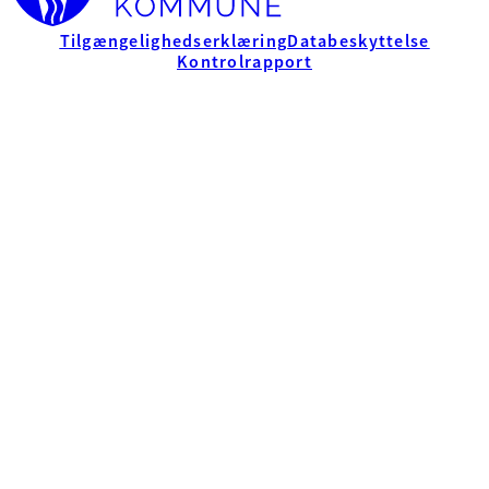
Tilgængelighedserklæring
Databeskyttelse
Kontrolrapport