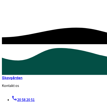
Skovgården
Kontakt os
20 58 20 51