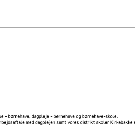
ue - børnehave, dagpleje - børnehave og børnehave-skole.
rbejdsaftale med dagplejen samt vores distrikt skoler Kirkebakke