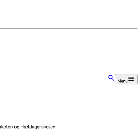
Menu
 skolen og Hældagerskolen.