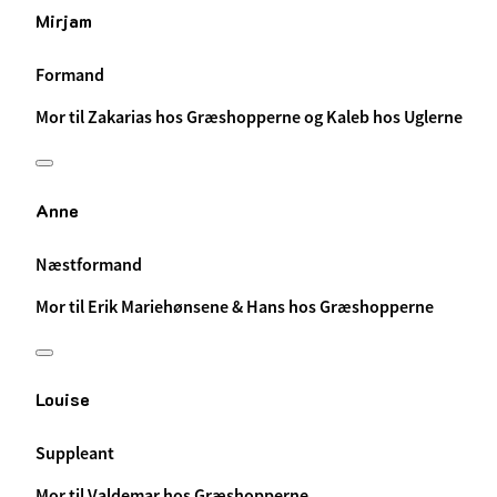
Mirjam
Formand
Mor til Zakarias hos Græshopperne og Kaleb hos Uglerne
Anne
Næstformand
Mor til Erik Mariehønsene & Hans hos Græshopperne
Louise
Suppleant
Mor til Valdemar hos Græshopperne