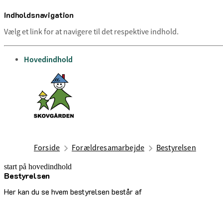
Indholdsnavigation
Vælg et link for at navigere til det respektive indhold.
gå til
Hovedindhold
Forside
Forældresamarbejde
Bestyrelsen
start på hovedindhold
Bestyrelsen
senest opdateret 29. april 2026
Her kan du se hvem bestyrelsen består af